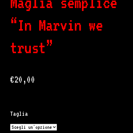
Maglia semplice
“In Marvin we
trust”
€
20,00
Taglia